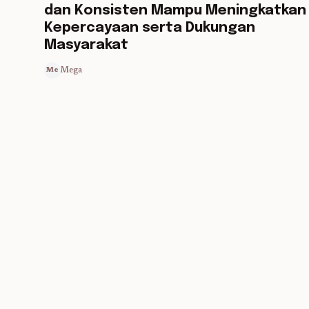
dan Konsisten Mampu Meningkatkan
Kepercayaan serta Dukungan
Masyarakat
Mega
Me