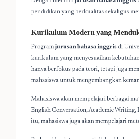
Dengan memilih
jurusan bahasa inggris
pendidikan yang berkualitas sekaligus m
Kurikulum Modern yang Menduk
Program
jurusan bahasa inggris
di Unive
kurikulum yang menyesuaikan kebutuhan d
hanya berfokus pada teori, tetapi juga m
mahasiswa untuk mengembangkan kemampu
Mahasiswa akan mempelajari berbagai mat
English Conversation, Academic Writing, Li
itu, mahasiswa juga akan mempelajari meto