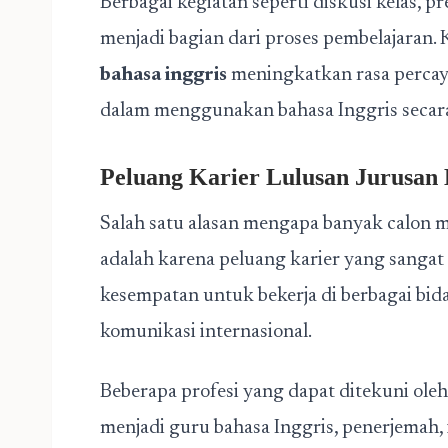
Berbagai kegiatan seperti diskusi kelas, p
menjadi bagian dari proses pembelajaran
bahasa inggris
meningkatkan rasa percay
dalam menggunakan bahasa Inggris secara
Peluang Karier Lulusan Jurusan 
Salah satu alasan mengapa banyak calon 
adalah karena peluang karier yang sangat 
kesempatan untuk bekerja di berbagai 
komunikasi internasional.
Beberapa profesi yang dapat ditekuni ole
menjadi guru bahasa Inggris, penerjemah, in