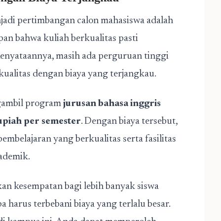
njadi pertimbangan calon mahasiswa adalah
an bahwa kuliah berkualitas pasti
nyataannya, masih ada perguruan tinggi
alitas dengan biaya yang terjangkau.
gambil program
jurusan bahasa inggris
rupiah per semester
. Dengan biaya tersebut,
mbelajaran yang berkualitas serta fasilitas
ademik.
kan kesempatan bagi lebih banyak siswa
 harus terbebani biaya yang terlalu besar.