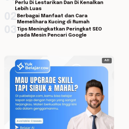
Perlu Di Lestarikan Dan Di Kenalkan
Lebih Luas
02
Berbagai Manfaat dan Cara
Memelihara Kucing di Rumah
03
Tips Meningkatkan Peringkat SEO
pada Mesin Pencari Google
AD