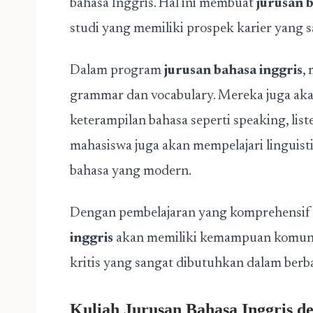
bahasa Inggris. Hal ini membuat
jurusan b
studi yang memiliki prospek karier yang 
Dalam program
jurusan bahasa inggris
,
grammar dan vocabulary. Mereka juga ak
keterampilan bahasa seperti speaking, liste
mahasiswa juga akan mempelajari linguisti
bahasa yang modern.
Dengan pembelajaran yang komprehensif 
inggris
akan memiliki kemampuan komunika
kritis yang sangat dibutuhkan dalam berb
Kuliah Jurusan Bahasa Inggris d