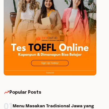
trending_up
Popular Posts
01
Menu Masakan Tradisional Jawa yang