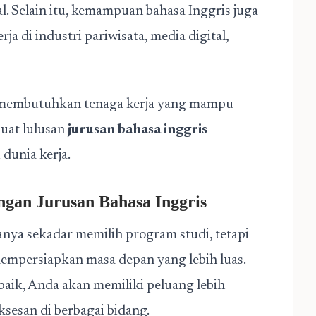
l. Selain itu, kemampuan bahasa Inggris juga
a di industri pariwisata, media digital,
aan membutuhkan tenaga kerja yang mampu
buat lulusan
jurusan bahasa inggris
 dunia kerja.
gan Jurusan Bahasa Inggris
nya sekadar memilih program studi, tetapi
mpersiapkan masa depan yang lebih luas.
ik, Anda akan memiliki peluang lebih
sesan di berbagai bidang.