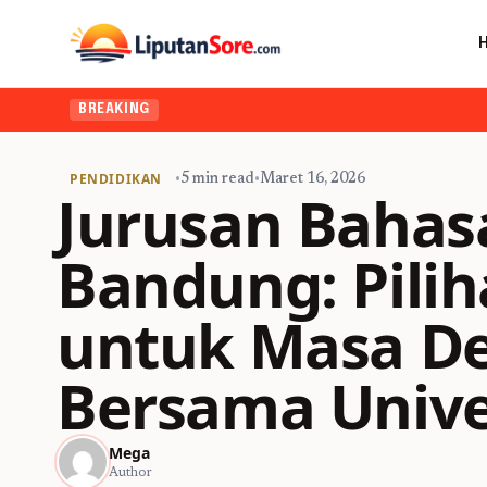
BREAKING
PENDIDIKAN
•
5 min read
•
Maret 16, 2026
Jurusan Bahasa
Bandung: Pilih
untuk Masa De
Bersama Unive
Mega
Author