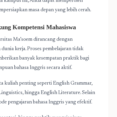
di kampus ini, Anda dapat memperoleh
empersiapkan masa depan yang lebih cerah.
ung Kompetensi Mahasiswa
rsitas Ma’soem dirancang dengan
unia kerja. Proses pembelajaran tidak
emberikan banyak kesempatan praktik bagi
an bahasa Inggris secara aktif.
a kuliah penting seperti English Grammar,
nguistics, hingga English Literature. Selain
de pengajaran bahasa Inggris yang efektif.