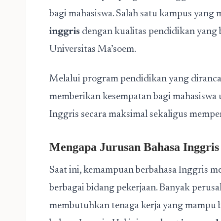
bagi mahasiswa. Salah satu kampus yan
inggris
dengan kualitas pendidikan yang b
Universitas Ma’soem.
Melalui program pendidikan yang dirancan
memberikan kesempatan bagi mahasisw
Inggris secara maksimal sekaligus memper
Mengapa Jurusan Bahasa Inggris
Saat ini, kemampuan berbahasa Inggris me
berbagai bidang pekerjaan. Banyak perusa
membutuhkan tenaga kerja yang mampu 