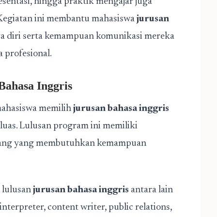
resentasi, hingga praktik mengajar juga
. Kegiatan ini membantu mahasiswa
jurusan
a diri serta kemampuan komunikasi mereka
 profesional.
Bahasa Inggris
mahasiswa memilih
jurusan bahasa inggris
luas. Lulusan program ini memiliki
bidang yang membutuhkan kemampuan
h lulusan
jurusan bahasa inggris
antara lain
terpreter, content writer, public relations,