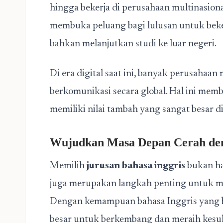
hingga bekerja di perusahaan multinasiona
membuka peluang bagi lulusan untuk bekerj
bahkan melanjutkan studi ke luar negeri.
Di era digital saat ini, banyak perusah
berkomunikasi secara global. Hal ini mem
memiliki nilai tambah yang sangat besar di
Wujudkan Masa Depan Cerah den
Memilih
jurusan bahasa inggris
bukan ha
juga merupakan langkah penting untuk me
Dengan kemampuan bahasa Inggris yang ba
besar untuk berkembang dan meraih kesuk