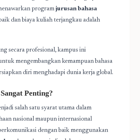
g menawarkan program
jurusan bahasa
aik dan biaya kuliah terjangkau adalah
g secara profesional, kampus ini
a untuk mengembangkan kemampuan bahasa
siapkan diri menghadapi dunia kerja global.
 Sangat Penting?
njadi salah satu syarat utama dalam
haan nasional maupun internasional
berkomunikasi dengan baik menggunakan