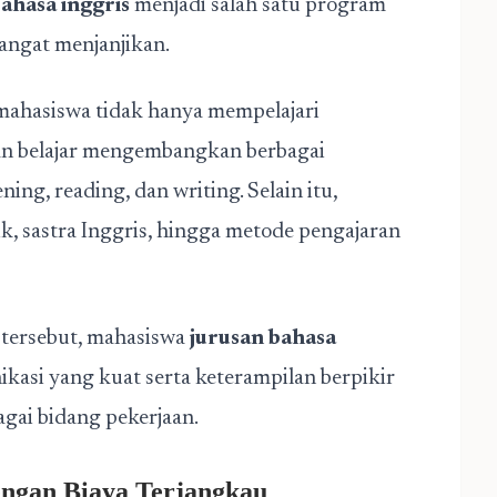
ahasa inggris
menjadi salah satu program
sangat menjanjikan.
 mahasiswa tidak hanya mempelajari
an belajar mengembangkan berbagai
ning, reading, dan writing. Selain itu,
k, sastra Inggris, hingga metode pengajaran
tersebut, mahasiswa
jurusan bahasa
si yang kuat serta keterampilan berpikir
agai bidang pekerjaan.
engan Biaya Terjangkau