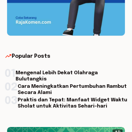
trending_up
Popular Posts
01
Mengenal Lebih Dekat Olahraga
Bulutangkis
02
Cara Meningkatkan Pertumbuhan Rambut
Secara Alami
03
Praktis dan Tepat: Manfaat Widget Waktu
Sholat untuk Aktivitas Sehari-hari