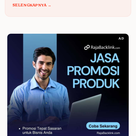
SELENGKAPNYA →
AD