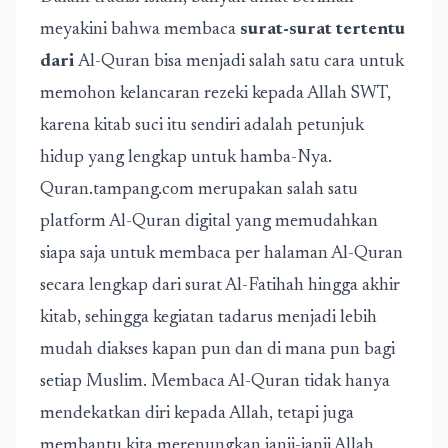
meyakini bahwa membaca
surat-surat tertentu
dari
Al-Quran
bisa menjadi salah satu cara untuk
memohon kelancaran rezeki kepada Allah SWT,
karena kitab suci itu sendiri adalah petunjuk
hidup yang lengkap untuk hamba-Nya.
Quran.tampang.com merupakan salah satu
platform Al-Quran digital yang memudahkan
siapa saja untuk membaca per halaman Al-Quran
secara lengkap dari surat Al-Fatihah hingga akhir
kitab, sehingga kegiatan tadarus menjadi lebih
mudah diakses kapan pun dan di mana pun bagi
setiap Muslim. Membaca Al-Quran tidak hanya
mendekatkan diri kepada Allah, tetapi juga
membantu kita merenungkan janji-janji Allah