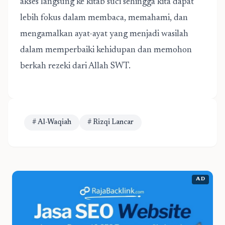
akses langsung ke kitab suci sehingga kita dapat
lebih fokus dalam membaca, memahami, dan
mengamalkan ayat-ayat yang menjadi wasilah
dalam memperbaiki kehidupan dan memohon
berkah rezeki dari Allah SWT.
# Al-Waqiah
# Rizqi Lancar
AD