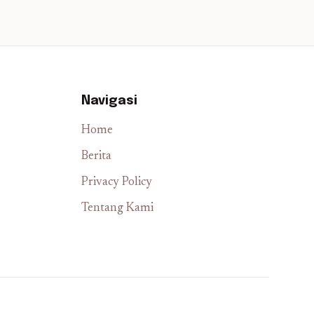
Navigasi
Home
Berita
Privacy Policy
Tentang Kami