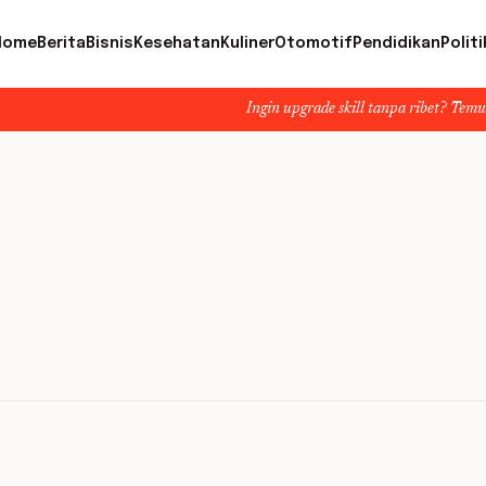
Home
Berita
Bisnis
Kesehatan
Kuliner
Otomotif
Pendidikan
Politi
Ingin upgrade skill tanpa ribet? Temukan kelas se