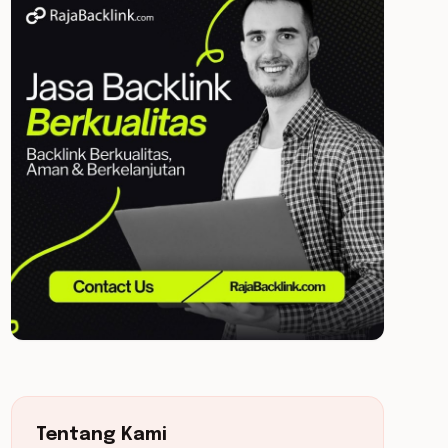
Tentang Kami