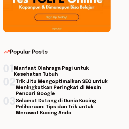
trending_up
Popular Posts
01
Manfaat Olahraga Pagi untuk
Kesehatan Tubuh
02
Trik Jitu Mengoptimalkan SEO untuk
Meningkatkan Peringkat di Mesin
Pencari Google
03
Selamat Datang di Dunia Kucing
Peliharaan: Tips dan Trik untuk
Merawat Kucing Anda