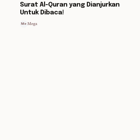
Surat Al-Quran yang Dianjurkan
Untuk Dibaca!
Mega
Me