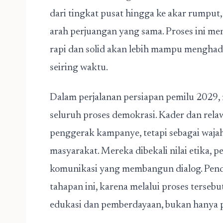
dari tingkat pusat hingga ke akar rumpu
arah perjuangan yang sama. Proses ini men
rapi dan solid akan lebih mampu menghada
seiring waktu.
Dalam perjalanan persiapan pemilu 2029, 
seluruh proses demokrasi. Kader dan rela
penggerak kampanye, tetapi sebagai waja
masyarakat. Mereka dibekali nilai etika
komunikasi yang membangun dialog. Pendi
tahapan ini, karena melalui proses tersebu
edukasi dan pemberdayaan, bukan hanya 