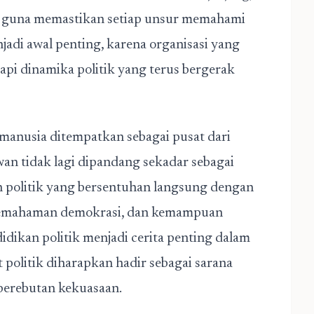
t, guna memastikan setiap unsur memahami
jadi awal penting, karena organisasi yang
pi dinamika politik yang terus bergerak
manusia ditempatkan sebagai pusat dari
wan tidak lagi dipandang sekadar sebagai
h politik yang bersentuhan langsung dengan
, pemahaman demokrasi, dan kemampuan
dikan politik menjadi cerita penting dalam
t politik diharapkan hadir sebagai sarana
perebutan kekuasaan.