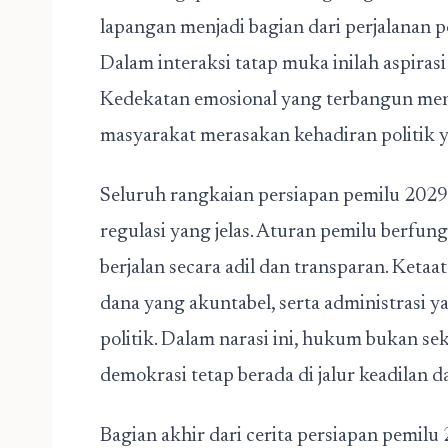
lapangan menjadi bagian dari perjalanan po
Dalam interaksi tatap muka inilah aspiras
Kedekatan emosional yang terbangun men
masyarakat merasakan kehadiran politik y
Seluruh rangkaian persiapan pemilu 202
regulasi yang jelas. Aturan pemilu berfun
berjalan secara adil dan transparan. Ket
dana yang akuntabel, serta administrasi y
politik. Dalam narasi ini, hukum bukan s
demokrasi tetap berada di jalur keadilan da
Bagian akhir dari cerita persiapan pemilu