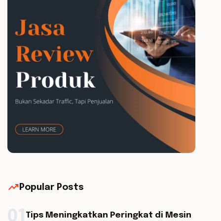
trending_up
Popular Posts
01
Tips Meningkatkan Peringkat di Mesin