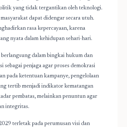
litik yang tidak tergantikan oleh teknologi.
i masyarakat dapat didengar secara utuh.
ghadirkan rasa kepercayaan, karena
ang nyata dalam kehidupan sehari-hari.
9 berlangsung dalam bingkai hukum dan
gsi sebagai penjaga agar proses demokrasi
aatan pada ketentuan kampanye, pengelolaan
ang tertib menjadi indikator kematangan
ekadar pembatas, melainkan penuntun agar
n integritas.
 2029 terletak pada perumusan visi dan