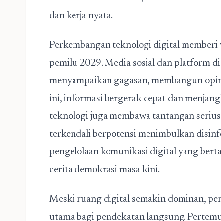
dan kerja nyata.
Perkembangan teknologi digital memberi w
pemilu 2029. Media sosial dan platform d
menyampaikan gagasan, membangun opini, 
ini, informasi bergerak cepat dan menjan
teknologi juga membawa tantangan serius,
terkendali berpotensi menimbulkan disinfo
pengelolaan komunikasi digital yang bert
cerita demokrasi masa kini.
Meski ruang digital semakin dominan, pe
utama bagi pendekatan langsung. Pertemu