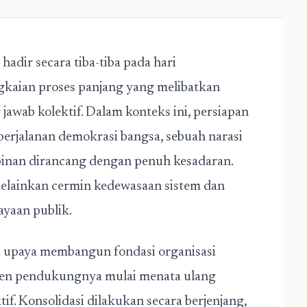
hadir secara tiba-tiba pada hari
gkaian proses panjang yang melibatkan
jawab kolektif. Dalam konteks ini,
persiapan
perjalanan demokrasi bangsa, sebuah narasi
inan dirancang dengan penuh kesadaran.
melainkan cermin kedewasaan sistem dan
yaan publik.
ri upaya membangun fondasi organisasi
lemen pendukungnya mulai menata ulang
ktif. Konsolidasi dilakukan secara berjenjang,