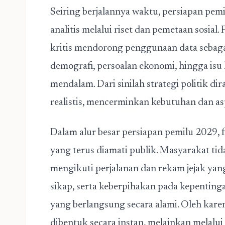
Seiring berjalannya waktu,
persiapan pem
analitis melalui riset dan pemetaan sosia
kritis mendorong penggunaan data sebagai
demografi, persoalan ekonomi, hingga isu l
mendalam. Dari sinilah strategi politik d
realistis, mencerminkan kebutuhan dan a
Dalam alur besar persiapan pemilu 2029, 
yang terus diamati publik. Masyarakat tida
mengikuti perjalanan dan rekam jejak yang 
sikap, serta keberpihakan pada kepentinga
yang berlangsung secara alami. Oleh karen
dibentuk secara instan, melainkan melalu