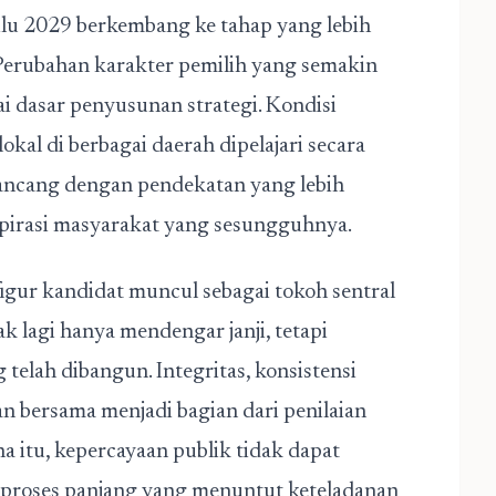
ilu 2029
berkembang ke tahap yang lebih
l. Perubahan karakter pemilih yang semakin
 dasar penyusunan strategi. Kondisi
okal di berbagai daerah dipelajari secara
irancang dengan pendekatan yang lebih
spirasi masyarakat yang sesungguhnya.
figur kandidat muncul sebagai tokoh sentral
k lagi hanya mendengar janji, tetapi
telah dibangun. Integritas, konsistensi
n bersama menjadi bagian dari penilaian
a itu, kepercayaan publik tidak dapat
i proses panjang yang menuntut keteladanan