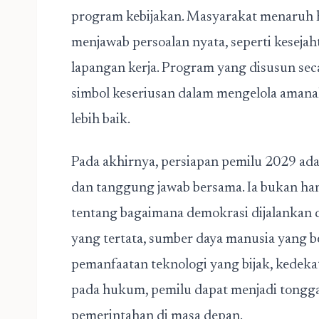
program kebijakan. Masyarakat menaruh
menjawab persoalan nyata, seperti keseja
lapangan kerja. Program yang disusun sec
simbol keseriusan dalam mengelola aman
lebih baik.
Pada akhirnya,
persiapan pemilu 2029
ada
dan tanggung jawab bersama. Ia bukan han
tentang bagaimana demokrasi dijalankan 
yang tertata, sumber daya manusia yang berk
pemanfaatan teknologi yang bijak, kedek
pada hukum, pemilu dapat menjadi tonggak
pemerintahan di masa depan.