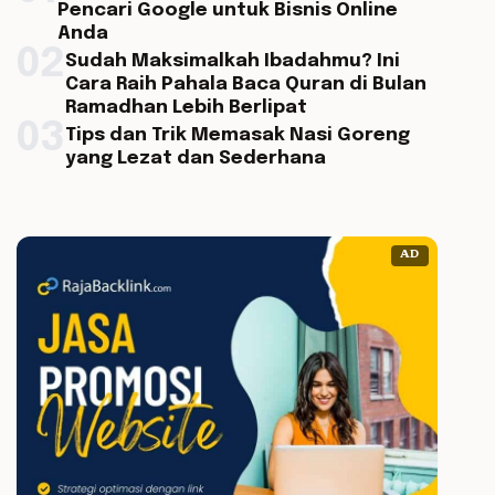
Pencari Google untuk Bisnis Online
Anda
02
Sudah Maksimalkah Ibadahmu? Ini
Cara Raih Pahala Baca Quran di Bulan
Ramadhan Lebih Berlipat
03
Tips dan Trik Memasak Nasi Goreng
yang Lezat dan Sederhana
AD