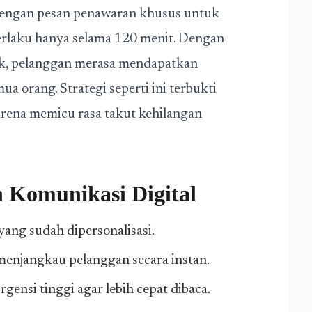
dengan pesan penawaran khusus untuk
berlaku hanya selama 120 menit. Dengan
uk, pelanggan merasa mendapatkan
a orang. Strategi seperti ini terbukti
arena memicu rasa takut kehilangan
 Komunikasi Digital
ang sudah dipersonalisasi.
 menjangkau pelanggan secara instan.
nsi tinggi agar lebih cepat dibaca.