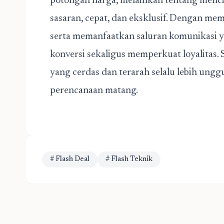
potongan harga, melainkan tentang menci
sasaran, cepat, dan eksklusif. Dengan m
serta memanfaatkan saluran komunikasi ya
konversi sekaligus memperkuat loyalitas. 
yang cerdas dan terarah selalu lebih ungg
perencanaan matang.
# Flash Deal
# Flash Teknik