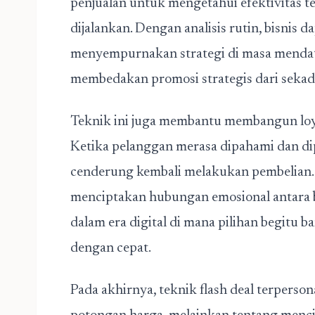
penjualan untuk mengetahui efektivitas te
dijalankan. Dengan analisis rutin, bisnis
menyempurnakan strategi di masa mendata
membedakan promosi strategis dari sekad
Teknik ini juga membantu membangun loya
Ketika pelanggan merasa dipahami dan d
cenderung kembali melakukan pembelian. 
menciptakan hubungan emosional antara b
dalam era digital di mana pilihan begitu b
dengan cepat.
Pada akhirnya, teknik flash deal terperso