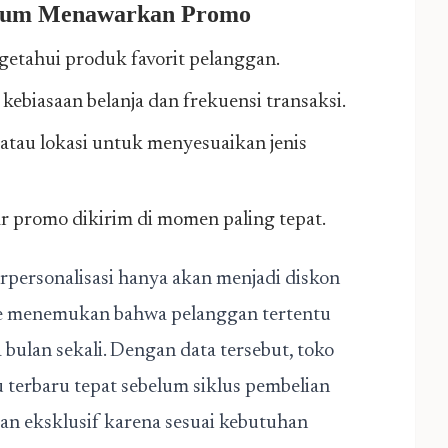
elum Menawarkan Promo
getahui produk favorit pelanggan.
biasaan belanja dan frekuensi transaksi.
atau lokasi untuk menyesuaikan jenis
ar promo dikirim di momen paling tepat.
rpersonalisasi hanya akan menjadi diskon
line menemukan bahwa pelanggan tertentu
 bulan sekali. Dengan data tersebut, toko
 terbaru tepat sebelum siklus pembelian
dan eksklusif karena sesuai kebutuhan