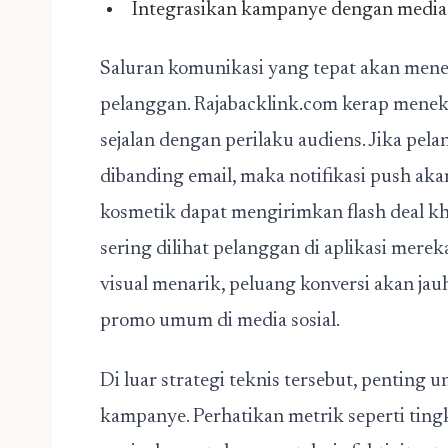
Integrasikan kampanye dengan media 
Saluran komunikasi yang tepat akan menen
pelanggan. Rajabacklink.com kerap menek
sejalan dengan perilaku audiens. Jika pel
dibanding email, maka notifikasi push aka
kosmetik dapat mengirimkan flash deal k
sering dilihat pelanggan di aplikasi merek
visual menarik, peluang konversi akan jau
promo umum di media sosial.
Di luar strategi teknis tersebut, penting 
kampanye. Perhatikan metrik seperti ting