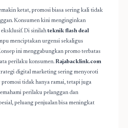
emakin ketat, promosi biasa sering kali tidak
anggan. Konsumen kini menginginkan
eksklusif. Di sinilah
teknik flash deal
ampu menciptakan urgensi sekaligus
Konsep ini menggabungkan promo terbatas
ata perilaku konsumen.
Rajabacklink.com
ategi digital marketing sering menyoroti
promosi tidak hanya ramai, tetapi juga
memahami perilaku pelanggan dan
sial, peluang penjualan bisa meningkat