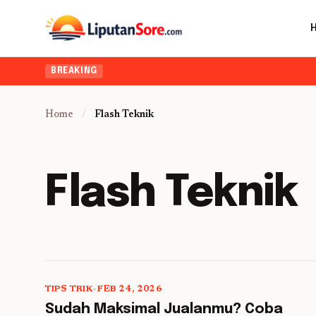
BREAKING
Home
/
Flash Teknik
Flash Teknik
TIPS TRIK
•
FEB 24, 2026
5 min read
Sudah Maksimal Jualanmu? Coba