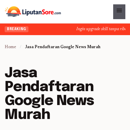
menu
Ingin upgrade skill tanpa ribet?
BREAKING
Home
/
Jasa Pendaftaran Google News Murah
Jasa
Pendaftaran
Google News
Murah