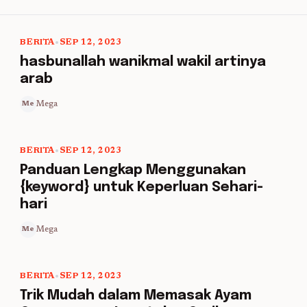
BERITA
•
SEP 12, 2023
5 min read
hasbunallah wanikmal wakil artinya
arab
Mega
Me
BERITA
•
SEP 12, 2023
5 min read
Panduan Lengkap Menggunakan
{keyword} untuk Keperluan Sehari-
hari
Mega
Me
BERITA
•
SEP 12, 2023
5 min read
Trik Mudah dalam Memasak Ayam