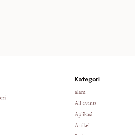
Kategori
alam
eri
All events
Aplikasi
Artikel