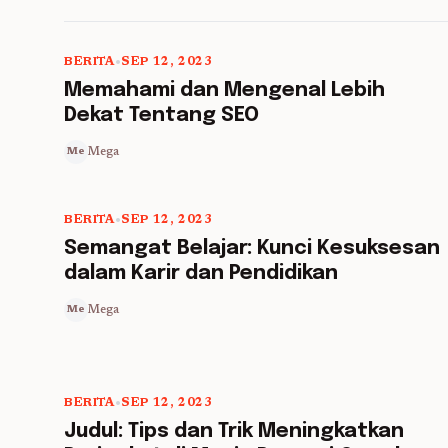
BERITA
•
SEP 12, 2023
5 min read
Memahami dan Mengenal Lebih
Dekat Tentang SEO
Mega
Me
BERITA
•
SEP 12, 2023
5 min read
Semangat Belajar: Kunci Kesuksesan
dalam Karir dan Pendidikan
Mega
Me
BERITA
•
SEP 12, 2023
5 min read
Judul: Tips dan Trik Meningkatkan