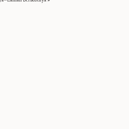
ya
—
Laman Berikutnya »