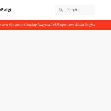
search
k
Religi
ateri lengkap hanya di YukBelajar.com. Mulai langkah suksesmu hari ini! • M