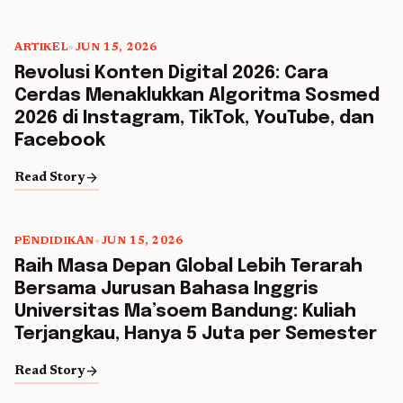
ARTIKEL
•
JUN 15, 2026
Revolusi Konten Digital 2026: Cara
Cerdas Menaklukkan Algoritma Sosmed
2026 di Instagram, TikTok, YouTube, dan
Facebook
arrow_forward
Read Story
PENDIDIKAN
•
JUN 15, 2026
Raih Masa Depan Global Lebih Terarah
Bersama Jurusan Bahasa Inggris
Universitas Ma’soem Bandung: Kuliah
Terjangkau, Hanya 5 Juta per Semester
arrow_forward
Read Story