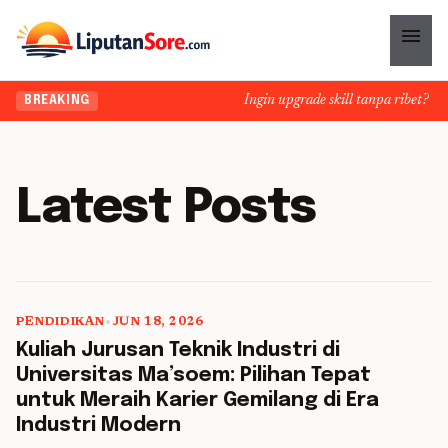
menu
Ingin upgrade skill tanpa ribet? Temu
BREAKING
Latest Posts
PENDIDIKAN
•
JUN 18, 2026
Kuliah Jurusan Teknik Industri di
Universitas Ma’soem: Pilihan Tepat
untuk Meraih Karier Gemilang di Era
Industri Modern