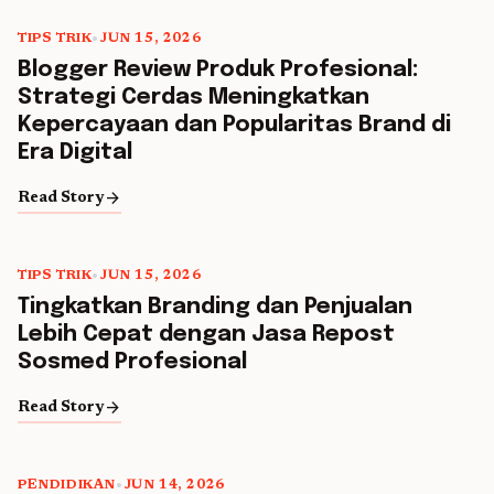
TIPS TRIK
•
JUN 15, 2026
Blogger Review Produk Profesional:
Strategi Cerdas Meningkatkan
Kepercayaan dan Popularitas Brand di
Era Digital
arrow_forward
Read Story
TIPS TRIK
•
JUN 15, 2026
Tingkatkan Branding dan Penjualan
Lebih Cepat dengan Jasa Repost
Sosmed Profesional
arrow_forward
Read Story
PENDIDIKAN
•
JUN 14, 2026