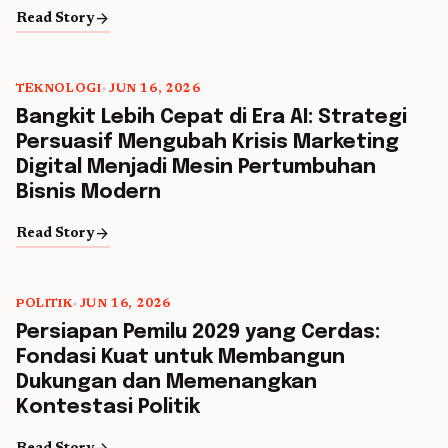
arrow_forward
Read Story
TEKNOLOGI
•
JUN 16, 2026
Bangkit Lebih Cepat di Era AI: Strategi
Persuasif Mengubah Krisis Marketing
Digital Menjadi Mesin Pertumbuhan
Bisnis Modern
arrow_forward
Read Story
POLITIK
•
JUN 16, 2026
Persiapan Pemilu 2029 yang Cerdas:
Fondasi Kuat untuk Membangun
Dukungan dan Memenangkan
Kontestasi Politik