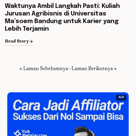
Waktunya Ambil Langkah Pasti: Kuliah
Jurusan Agribisnis di Universitas
Ma’soem Bandung untuk Karier yang
Lebih Terjamin
arrow_forward
Read Story
« Laman Sebelumnya
—
Laman Berikutnya »
AD