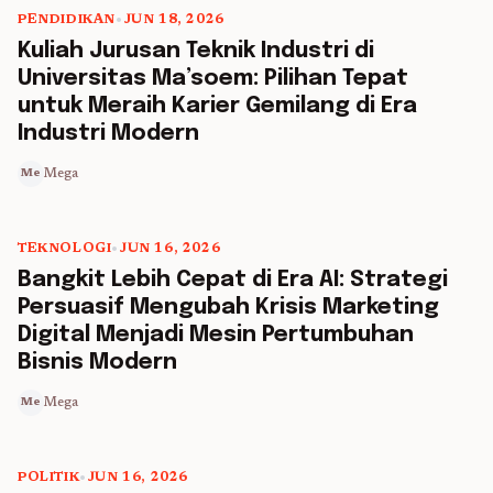
PENDIDIKAN
•
JUN 18, 2026
5 min read
Kuliah Jurusan Teknik Industri di
Universitas Ma’soem: Pilihan Tepat
untuk Meraih Karier Gemilang di Era
Industri Modern
Mega
Me
TEKNOLOGI
•
JUN 16, 2026
5 min read
Bangkit Lebih Cepat di Era AI: Strategi
Persuasif Mengubah Krisis Marketing
Digital Menjadi Mesin Pertumbuhan
Bisnis Modern
Mega
Me
POLITIK
•
JUN 16, 2026