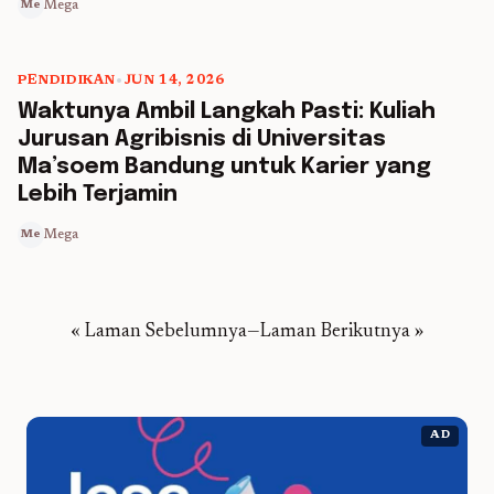
Mega
Me
PENDIDIKAN
•
JUN 14, 2026
5 min read
Waktunya Ambil Langkah Pasti: Kuliah
Jurusan Agribisnis di Universitas
Ma’soem Bandung untuk Karier yang
Lebih Terjamin
Mega
Me
« Laman Sebelumnya
—
Laman Berikutnya »
AD