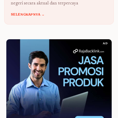
negeri secara aktual dan terpercaya
SELENGKAPNYA →
AD