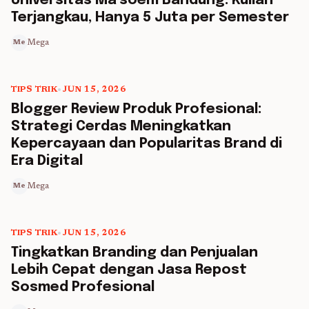
Universitas Ma’soem Bandung: Kuliah
Terjangkau, Hanya 5 Juta per Semester
Mega
Me
TIPS TRIK
•
JUN 15, 2026
5 min read
Blogger Review Produk Profesional:
Strategi Cerdas Meningkatkan
Kepercayaan dan Popularitas Brand di
Era Digital
Mega
Me
TIPS TRIK
•
JUN 15, 2026
5 min read
Tingkatkan Branding dan Penjualan
Lebih Cepat dengan Jasa Repost
Sosmed Profesional