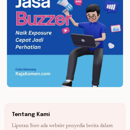
Tentang Kami
Liputan Sore ada website penyedia berita dalam